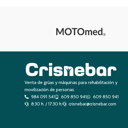
Venta de grúas y máquinas para rehabilitación y
movilización de personas.
984 091 541
609 850 941
609 850 941
8:30 h. / 17:30 h.
crisnebar@crisnebar.com