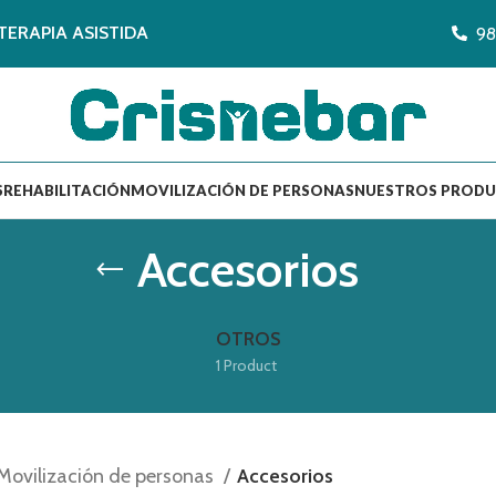
TERAPIA ASISTIDA
98
S
REHABILITACIÓN
MOVILIZACIÓN DE PERSONAS
NUESTROS PROD
Accesorios
OTROS
1 Product
Movilización de personas
Accesorios