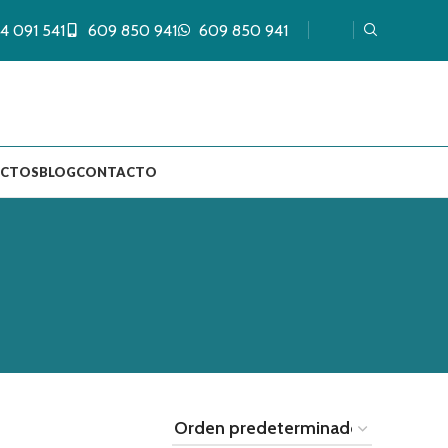
4 091 541
609 850 941
609 850 941
UCTOS
BLOG
CONTACTO