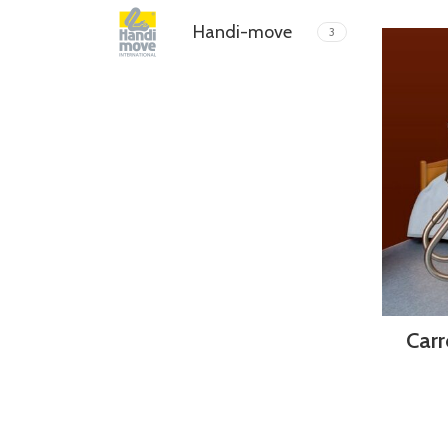
Handi-move
3
Carr