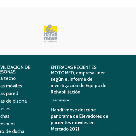
VILIZACIÓN DE
ENTRADAS RECIENTES
RSONAS
MOTOMED, empresa líder
a techo
según el Informe de
as móviles
investigación de Equipo de
Rehabilitación
as pared
Leer más »
as de piscina
neses
Handi-move describe
chas
panorama de Elevadores de
pacientes móviles en
esorios
Mercado 2021
ro de ducha