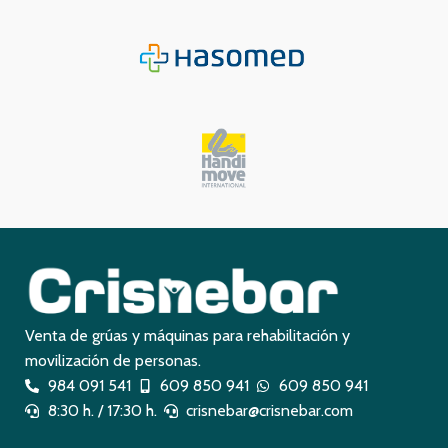
Venta de grúas y máquinas para rehabilitación y
movilización de personas.
984 091 541
609 850 941
609 850 941
8:30 h. / 17:30 h.
crisnebar@crisnebar.com