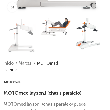
Ampliar foto
Inicio
Marcas
MOTOmed
MOTOmed layson.l (chasis paralelo)
MOTOmed layson.l (chasis paralelo) puede