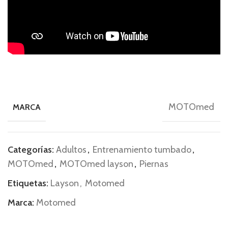
MOTOmed
MARCA
Categorías:
Adultos
,
Entrenamiento tumbado
,
MOTOmed
,
MOTOmed layson
,
Piernas
Etiquetas:
Layson
,
Motomed
Marca:
Motomed