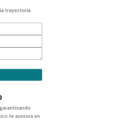
ia trayectoria
o
 garantizando
ico te asesora en