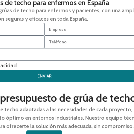
as de techo para enfermos en España
 grúas de techo para enfermos y pacientes
, con una ampl
ón seguras y eficaces en toda España.
ivacidad
ENVIAR
u presupuesto de grúa de tech
e techo adaptadas a las necesidades de cada proyecto,
nto óptimo en entornos industriales. Nuestro equipo técn
ra ofrecerte la solución más adecuada, sin compromiso.