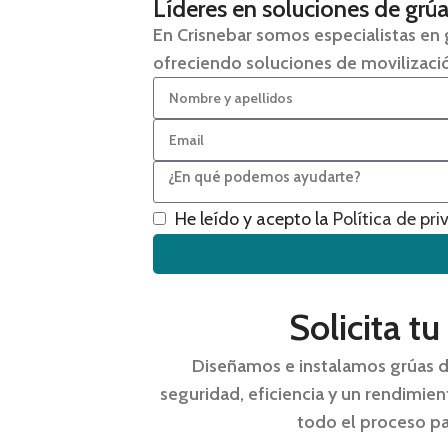
Líderes en soluciones de grú
En Crisnebar somos
especialistas en
ofreciendo soluciones de movilizaci
He leído y acepto la
Política de pr
Solicita t
Diseñamos e instalamos grúas d
seguridad, eficiencia y un rendimie
todo el proceso pa