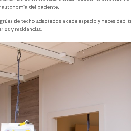
y autonomía del paciente
.
grúas de techo
adaptados a cada espacio y necesidad, t
rios y residencias.