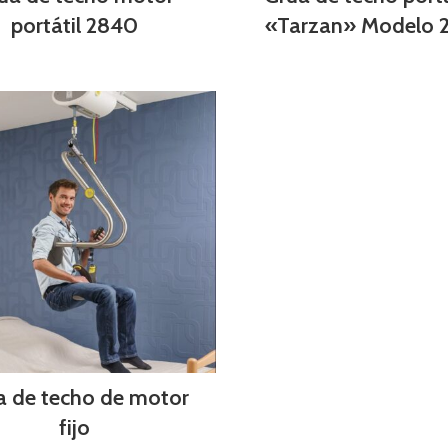
portátil 2840
«Tarzan» Modelo 
a de techo de motor
fijo