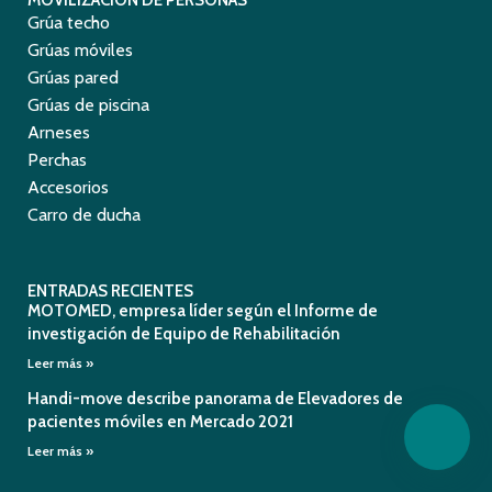
MOVILIZACIÓN DE PERSONAS
Grúa techo
Grúas móviles
Grúas pared
Grúas de piscina
Arneses
Perchas
Accesorios
Carro de ducha
ENTRADAS RECIENTES
MOTOMED, empresa líder según el Informe de
investigación de Equipo de Rehabilitación
Leer más »
Handi-move describe panorama de Elevadores de
pacientes móviles en Mercado 2021
Leer más »