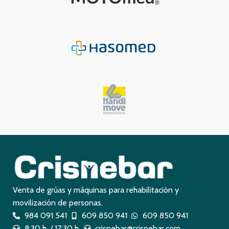
Venta de grúas y máquinas para rehabilitación y
movilización de personas.
984 091 541
609 850 941
609 850 941
8:30 h. / 17:30 h.
crisnebar@crisnebar.com