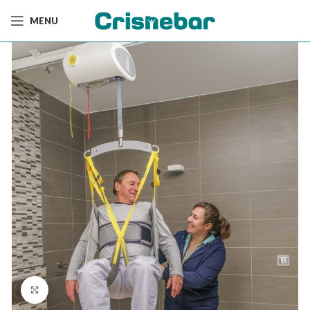
MENU
Ampliar foto