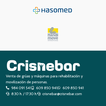
Venta de grúas y máquinas para rehabilitación y
movilización de personas.
984 091 541
609 850 941
609 850 941
8:30 h. / 17:30 h.
crisnebar@crisnebar.com