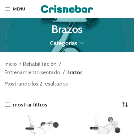
MENU
Brazos
Categorias
Inicio
Rehabilitación
Entrenamiento sentado
Brazos
Mostrando los 2 resultados
mostrar filtros