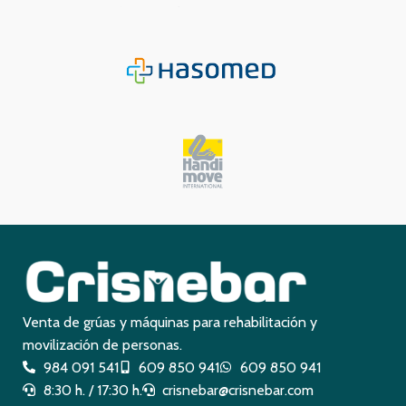
Venta de grúas y máquinas para rehabilitación y
movilización de personas.
984 091 541
609 850 941
609 850 941
8:30 h. / 17:30 h.
crisnebar@crisnebar.com