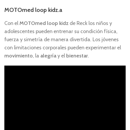
MOTOmed loop kidz.a
Con el
MOTOmed loop kidz
de Reck los niños y
adolescentes pueden entrenar su condición física,
fuerza y simetría de manera divertida. Los jóvenes
con limitaciones corporales pueden experimentar el
movimiento
, la
alegría
y el
bienestar
.