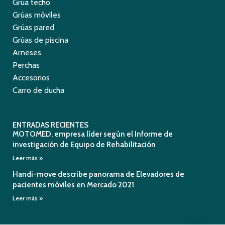
Grúa techo
Grúas móviles
Grúas pared
Grúas de piscina
Arneses
Perchas
Accesorios
Carro de ducha
ENTRADAS RECIENTES
MOTOMED, empresa líder según el Informe de
investigación de Equipo de Rehabilitación
Leer más »
Handi-move describe panorama de Elevadores de
pacientes móviles en Mercado 2021
Leer más »