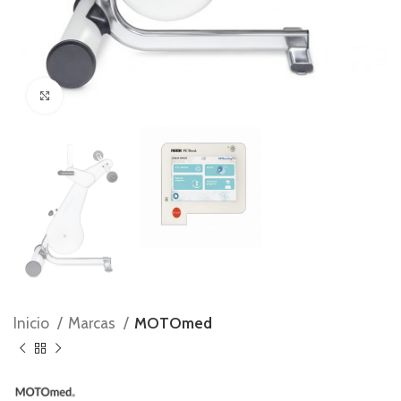
Ampliar foto
Inicio
Marcas
MOTOmed