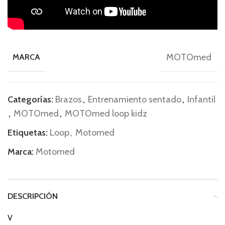
MOTOmed
MARCA
Categorías:
Brazos
,
Entrenamiento sentado
,
Infantil
,
MOTOmed
,
MOTOmed loop kidz
Etiquetas:
Loop
,
Motomed
Marca:
Motomed
DESCRIPCIÓN
V