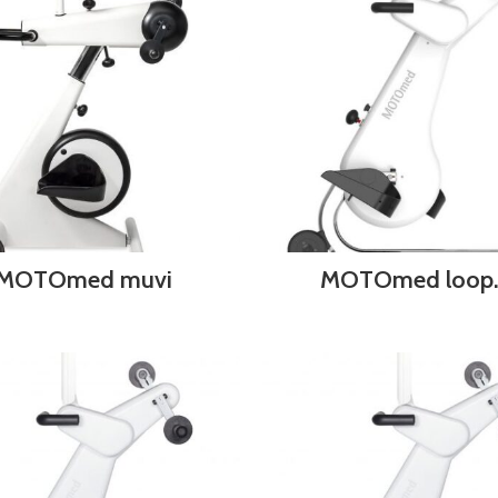
MOTOmed muvi
MOTOmed loop.