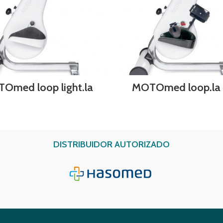
Omed loop light.la
MOTOmed loop.la 
DISTRIBUIDOR AUTORIZADO