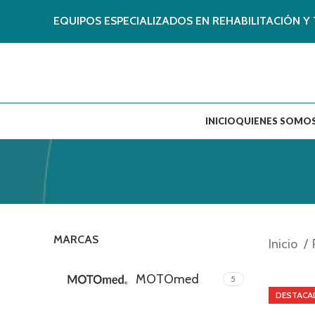
EQUIPOS ESPECIALIZADOS EN REHABILITACIÓN Y 
INICIO
QUIENES SOMO
MARCAS
Inicio
MOTOmed
5
DESTACA