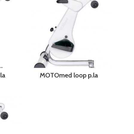
la
MOTOmed loop p.la