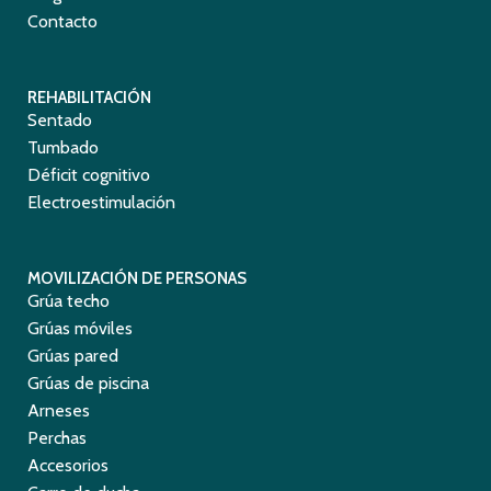
Contacto
REHABILITACIÓN
Sentado
Tumbado
Déficit cognitivo
Electroestimulación
MOVILIZACIÓN DE PERSONAS
Grúa techo
Grúas móviles
Grúas pared
Grúas de piscina
Arneses
Perchas
Accesorios