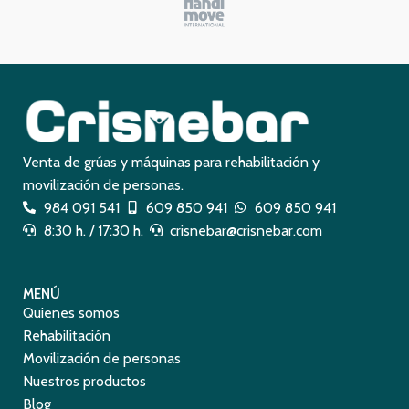
Venta de grúas y máquinas para rehabilitación y
movilización de personas.
984 091 541
609 850 941
609 850 941
8:30 h. / 17:30 h.
crisnebar@crisnebar.com
MENÚ
Quienes somos
Rehabilitación
Movilización de personas
Nuestros productos
Blog