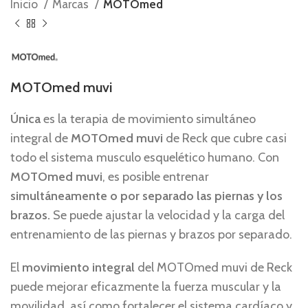
Inicio
Marcas
MOTOmed
MOTOmed muvi
Única
es la terapia de movimiento simultáneo
integral de
MOTOmed muvi
de Reck que cubre casi
todo el sistema musculo esquelético humano. Con
MOTOmed muvi
, es posible entrenar
simultáneamente o por separado las piernas y los
brazos.
Se puede ajustar la velocidad y la carga del
entrenamiento de las piernas y brazos por separado.
El
movimiento integral
del MOTOmed muvi de Reck
puede mejorar eficazmente la fuerza muscular y la
movilidad, así como fortalecer el sistema cardíaco y