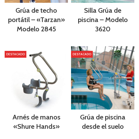
Grúa de techo
Silla Grúa de
portátil – «Tarzan»
piscina – Modelo
Modelo 2845
3620
DESTACADO
DESTACADO
Arnés de manos
Grúa de piscina
«Shure Hands»
desde el suelo