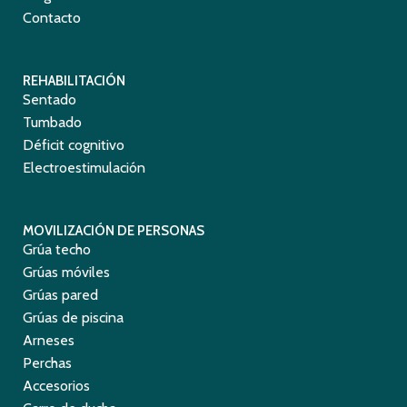
Contacto
REHABILITACIÓN
Sentado
Tumbado
Déficit cognitivo
Electroestimulación
MOVILIZACIÓN DE PERSONAS
Grúa techo
Grúas móviles
Grúas pared
Grúas de piscina
Arneses
Perchas
Accesorios