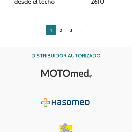
desde el techo
2610
1
2
3
→
DISTRIBUIDOR AUTORIZADO