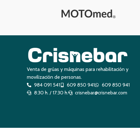
Venta de grúas y máquinas para rehabilitación y
movilización de personas.
984 091 541
609 850 941
609 850 941
8:30 h. / 17:30 h.
crisnebar@crisnebar.com