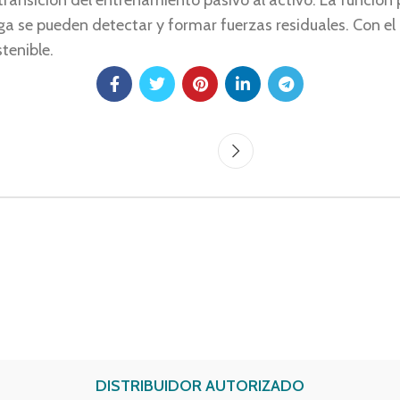
ansición del entrenamiento pasivo al activo. La función 
a se pueden detectar y formar fuerzas residuales. Con el 
tenible.
DISTRIBUIDOR AUTORIZADO