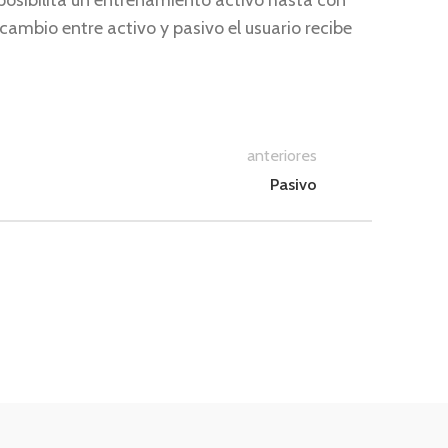
posibilita un entrenamiento activo hasta con
cambio entre activo y pasivo el usuario recibe
anteriores
Pasivo