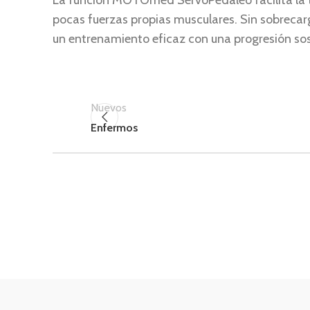
La función MOTOmed ServoPedaleo facilita la tr
pocas fuerzas propias musculares. Sin sobrecarg
un entrenamiento eficaz con una progresión sos
Nuevos
Enfermos