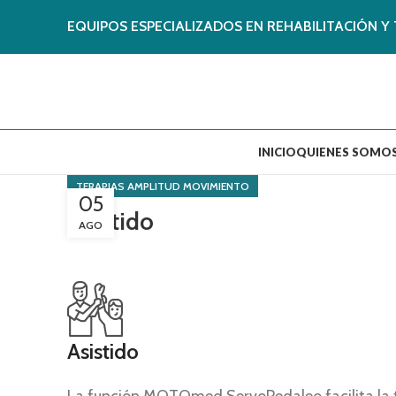
EQUIPOS ESPECIALIZADOS EN REHABILITACIÓN Y 
INICIO
QUIENES SOMO
TERAPIAS AMPLITUD MOVIMIENTO
05
Asistido
AGO
Asistido