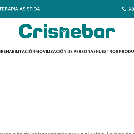
TERAPIA ASISTIDA
98
S
REHABILITACIÓN
MOVILIZACIÓN DE PERSONAS
NUESTROS PROD