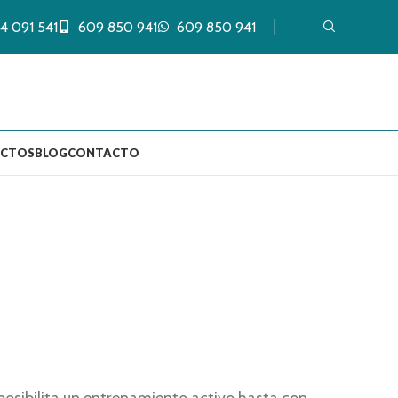
4 091 541
609 850 941
609 850 941
UCTOS
BLOG
CONTACTO