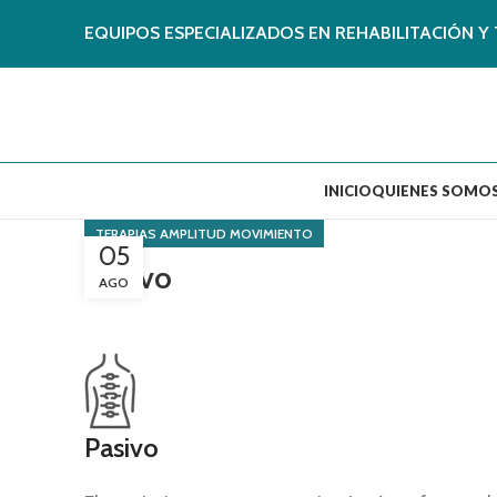
EQUIPOS ESPECIALIZADOS EN REHABILITACIÓN Y 
INICIO
QUIENES SOMO
TERAPIAS AMPLITUD MOVIMIENTO
05
Pasivo
AGO
Pasivo