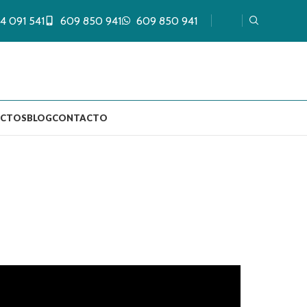
4 091 541
609 850 941
609 850 941
UCTOS
BLOG
CONTACTO