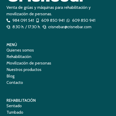
Venta de grúas y máquinas para rehabilitación y
movilización de personas.
984 091 541
609 850 941
609 850 941
8:30 h. / 17:30 h.
crisnebar@crisnebar.com
MENÚ
Quienes somos
Rehabilitación
Movilización de personas
Nuestros productos
Blog
Contacto
REHABILITACIÓN
Sentado
Tumbado