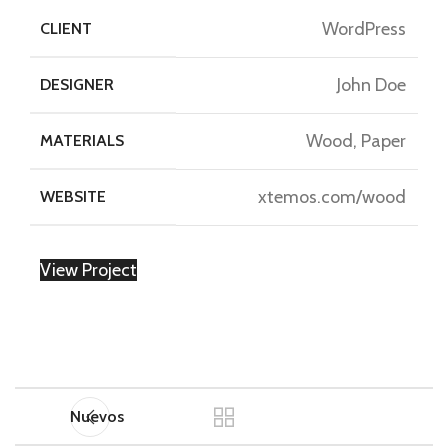
WordPress
CLIENT
John Doe
DESIGNER
Wood, Paper
MATERIALS
xtemos.com/wood
WEBSITE
View Project
Nuevos